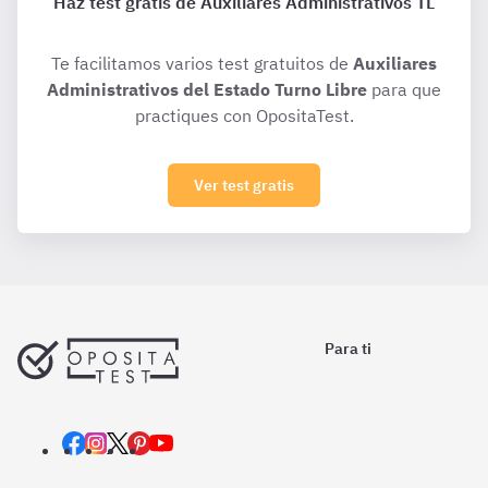
Haz test gratis de Auxiliares Administrativos TL
Te facilitamos varios test gratuitos de
Auxiliares
Administrativos del Estado Turno Libre
para que
practiques con OpositaTest.
Ver test gratis
Para ti