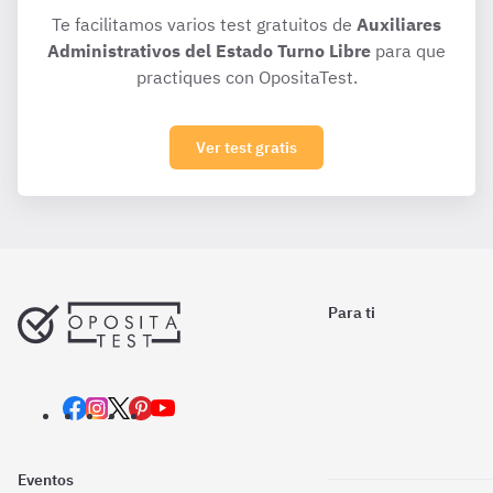
Te facilitamos varios test gratuitos de
Auxiliares
Administrativos del Estado Turno Libre
para que
practiques con OpositaTest.
Ver test gratis
Para ti
Eventos