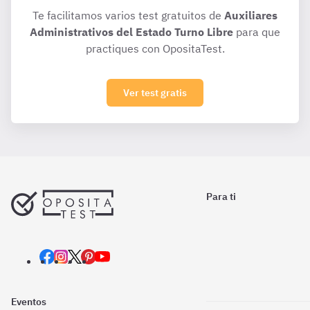
Te facilitamos varios test gratuitos de
Auxiliares
Administrativos del Estado Turno Libre
para que
practiques con OpositaTest.
Ver test gratis
Para ti
Eventos