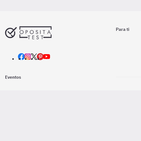
Para ti
Eventos
Nosotros
Descarga la