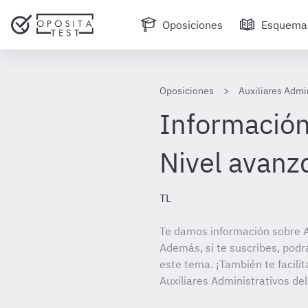
Oposiciones
Esquema
Oposiciones
Auxiliares Admin
Información
Nivel avanz
TL
Te damos información sobre Au
Además, si te suscribes, podr
este tema. ¡También te facilit
Auxiliares Administrativos del