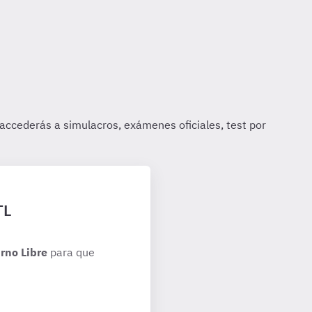
TL
rno Libre
para que