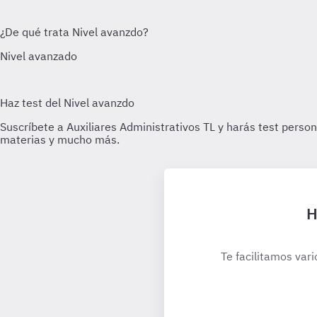
H
Te facilitamos vari