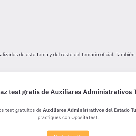
az test gratis de Auxiliares Administrativos 
os test gratuitos de
Auxiliares Administrativos del Estado Tu
practiques con OpositaTest.