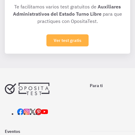
Te facilitamos varios test gratuitos de
Auxiliares
Administrativos del Estado Turno Libre
para que
practiques con OpositaTest.
Ver test gratis
Para ti
Eventos