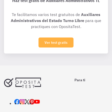
Haz test gratis de Auxiliares Administrativos TL
Te facilitamos varios test gratuitos de
Auxiliares
Administrativos del Estado Turno Libre
para que
practiques con OpositaTest.
Ver test gratis
Para ti