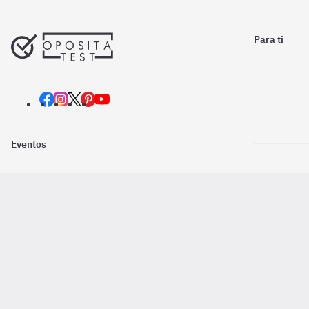
Para ti
Eventos
Nosotros
Descarga la