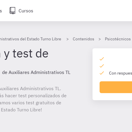
s
Cursos
istrativos del Estado Turno Libre
Contenidos
Psicotécnicos
 y test de
de Auxiliares Administrativos TL
Con respuest
xiliares Administrativos TL.
ás hacer test personalizados de
amos varios test gratuitos de
 Estado Turno Libre!