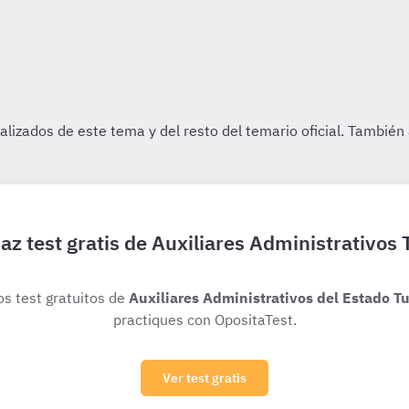
az test gratis de Auxiliares Administrativos 
os test gratuitos de
Auxiliares Administrativos del Estado Tu
practiques con OpositaTest.
Ver test gratis