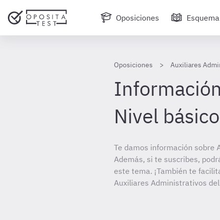
Oposiciones
Esquema
Oposiciones
Auxiliares Admin
Información
Nivel básico
Te damos información sobre Au
Además, si te suscribes, podr
este tema. ¡También te facilit
Auxiliares Administrativos del