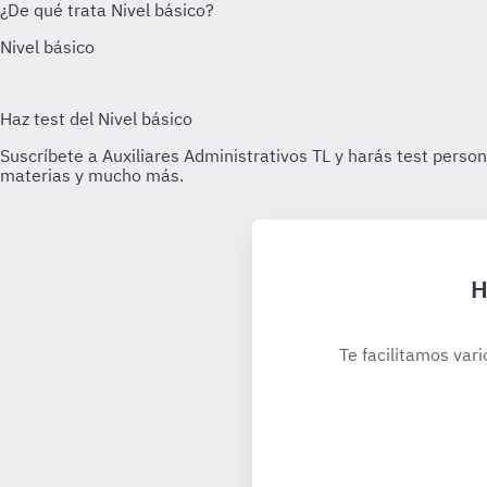
H
Te facilitamos vari