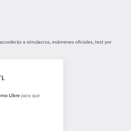
TL
rno Libre
para que