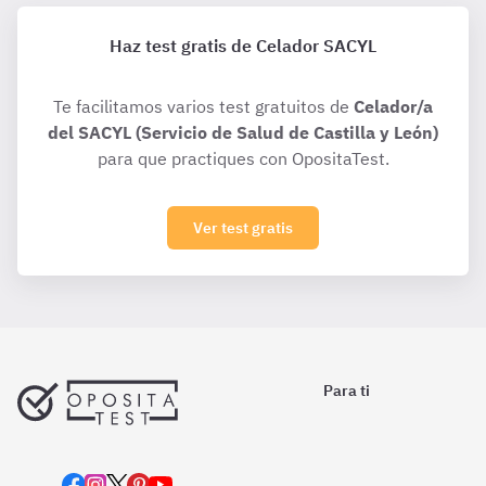
Haz test gratis de Celador SACYL
Te facilitamos varios test gratuitos de
Celador/a
del SACYL (Servicio de Salud de Castilla y León)
para que practiques con OpositaTest.
Ver test gratis
Para ti