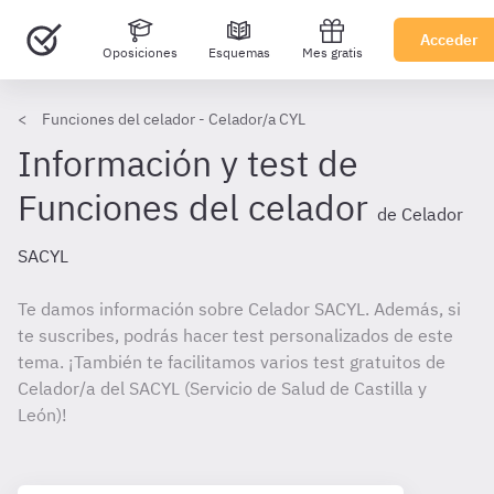
Acceder
Oposiciones
Esquemas
Mes gratis
Funciones del celador - Celador/a CYL
Información y test de
Funciones del celador
de Celador
SACYL
Te damos información sobre Celador SACYL. Además, si
te suscribes, podrás hacer test personalizados de este
tema. ¡También te facilitamos varios test gratuitos de
Celador/a del SACYL (Servicio de Salud de Castilla y
León)!