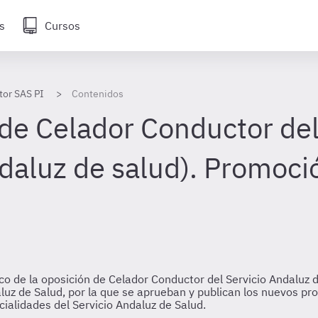
s
Cursos
tor SAS PI
Contenidos
de Celador Conductor de
ndaluz de salud). Promoci
co de la oposición de Celador Conductor del Servicio Andaluz d
aluz de Salud, por la que se aprueban y publican los nuevos p
ialidades del Servicio Andaluz de Salud.