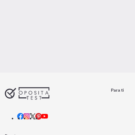
Para ti