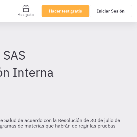
Hacer test gratis
Iniciar Sesión
Mes gratis
l SAS
ón Interna
e Salud de acuerdo con la Resolución de 30 de julio de
rogramas de materias que habrán de regir las pruebas