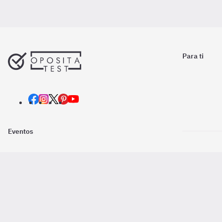
Para ti
Eventos
Nosotros
Descarga la