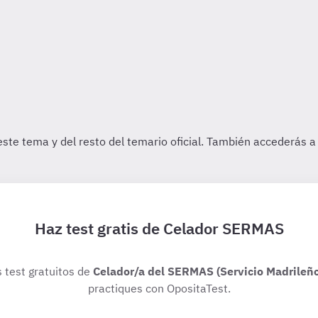
Haz test gratis de Celador SERMAS
s test gratuitos de
Celador/a del SERMAS (Servicio Madrileño
practiques con OpositaTest.