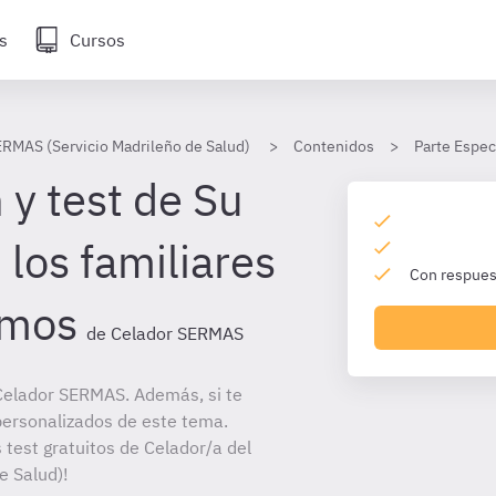
s
Cursos
ERMAS (Servicio Madrileño de Salud)
Contenidos
Parte Espec
 y test de Su
 los familiares
Con respuest
rmos
de Celador SERMAS
Celador SERMAS. Además, si te
personalizados de este tema.
 test gratuitos de Celador/a del
e Salud)!