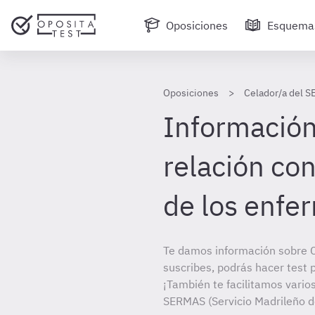
Oposiciones
Esquema
Oposiciones
Celador/a del S
Información
relación con
de los enfe
Te damos información sobre 
suscribes, podrás hacer test 
¡También te facilitamos varios
SERMAS (Servicio Madrileño d