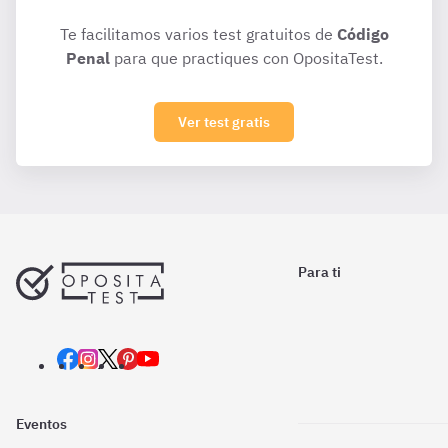
Te facilitamos varios test gratuitos de
Código
Penal
para que practiques con OpositaTest.
Ver test gratis
Para ti
Eventos