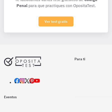
Penal
para que practiques con OpositaTest.
Ver test gratis
Para ti
Eventos