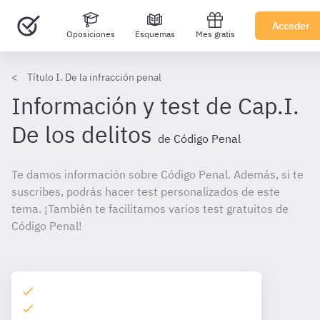
Acceder
Oposiciones
Esquemas
Mes gratis
Título I. De la infracción penal
Información y test de Cap.I.
De los delitos
de Código Penal
Te damos información sobre Código Penal. Además, si te
suscribes, podrás hacer test personalizados de este
tema. ¡También te facilitamos varios test gratuitos de
Código Penal!