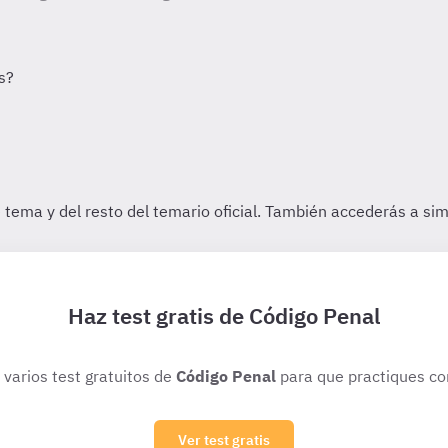
Haz test gratis de Código Penal
 varios test gratuitos de
Código Penal
para que practiques co
Ver test gratis