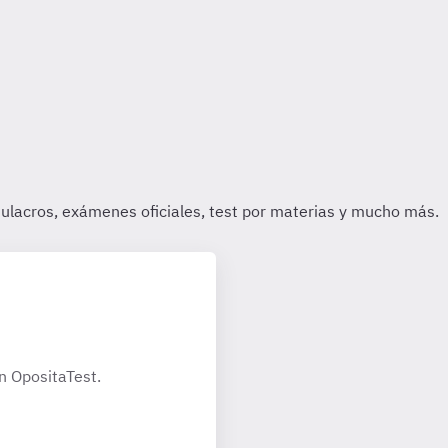
n OpositaTest.