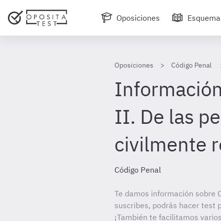
Oposiciones
Esquema
Oposiciones
Código Penal
Información
II. De las p
civilmente 
Código Penal
Te damos información sobre C
suscribes, podrás hacer test 
¡También te facilitamos varios