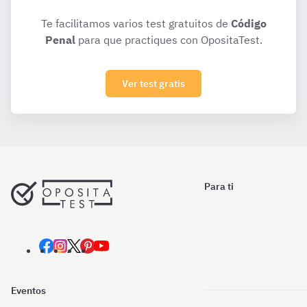
Te facilitamos varios test gratuitos de
Código
Penal
para que practiques con OpositaTest.
Ver test gratis
Para ti
Eventos