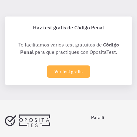
Haz test gratis de Código Penal
Te facilitamos varios test gratuitos de
Código
Penal
para que practiques con OpositaTest.
Ver test gratis
Para ti