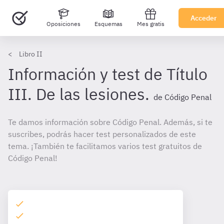
Acceder
Oposiciones
Esquemas
Mes gratis
Libro II
Información y test de Título
III. De las lesiones.
de Código Penal
Te damos información sobre Código Penal. Además, si te
suscribes, podrás hacer test personalizados de este
tema. ¡También te facilitamos varios test gratuitos de
Código Penal!