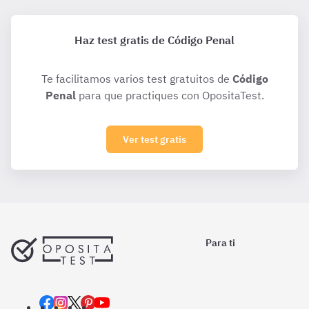
Haz test gratis de Código Penal
Te facilitamos varios test gratuitos de
Código
Penal
para que practiques con OpositaTest.
Ver test gratis
Para ti