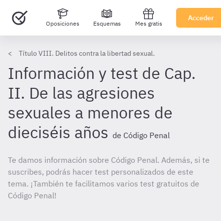
Acceder
Oposiciones
Esquemas
Mes gratis
Título VIII. Delitos contra la libertad sexual.
Información y test de Cap.
II. De las agresiones
sexuales a menores de
dieciséis años
de Código Penal
Te damos información sobre Código Penal. Además, si te
suscribes, podrás hacer test personalizados de este
tema. ¡También te facilitamos varios test gratuitos de
Código Penal!