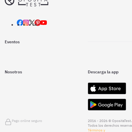
Eventos
Nosotros
Descarga la app
Pago online seguro
2016 - 2026 © OpositaTest.
Todos los derechos reserva
Términos y