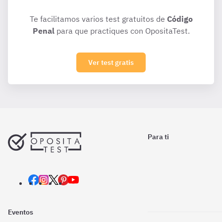
Te facilitamos varios test gratuitos de
Código
Penal
para que practiques con OpositaTest.
Ver test gratis
Para ti
Eventos