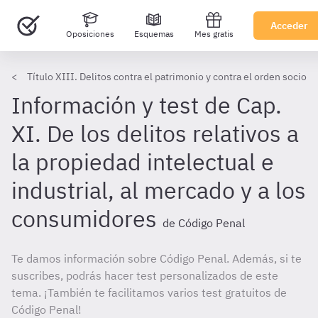
Acceder
Oposiciones
Esquemas
Mes gratis
Título XIII. Delitos contra el patrimonio y contra el orden socio
Información y test de Cap.
XI. De los delitos relativos a
la propiedad intelectual e
industrial, al mercado y a los
consumidores
de Código Penal
Te damos información sobre Código Penal. Además, si te
suscribes, podrás hacer test personalizados de este
tema. ¡También te facilitamos varios test gratuitos de
Código Penal!