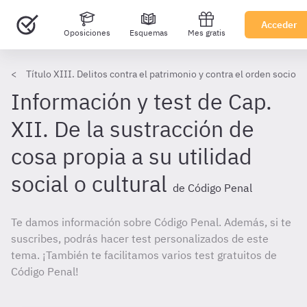
Acceder
Oposiciones
Esquemas
Mes gratis
Título XIII. Delitos contra el patrimonio y contra el orden socio
Información y test de Cap.
XII. De la sustracción de
cosa propia a su utilidad
social o cultural
de Código Penal
Te damos información sobre Código Penal. Además, si te
suscribes, podrás hacer test personalizados de este
tema. ¡También te facilitamos varios test gratuitos de
Código Penal!