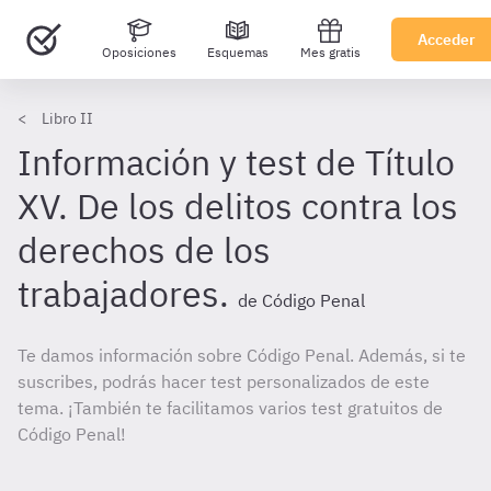
Acceder
Oposiciones
Esquemas
Mes gratis
Libro II
Información y test de Título
XV. De los delitos contra los
derechos de los
trabajadores.
de Código Penal
Te damos información sobre Código Penal. Además, si te
suscribes, podrás hacer test personalizados de este
tema. ¡También te facilitamos varios test gratuitos de
Código Penal!