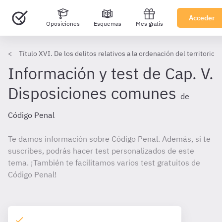
Acceder
Oposiciones
Esquemas
Mes gratis
Título XVI. De los delitos relativos a la ordenación del territorio
Información y test de Cap. V.
Disposiciones comunes
de
Código Penal
Te damos información sobre Código Penal. Además, si te
suscribes, podrás hacer test personalizados de este
tema. ¡También te facilitamos varios test gratuitos de
Código Penal!