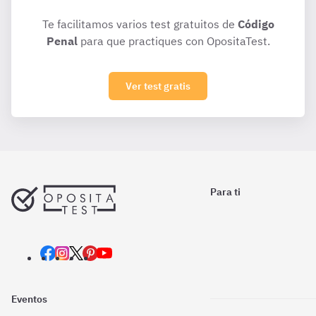
Te facilitamos varios test gratuitos de
Código
Penal
para que practiques con OpositaTest.
Ver test gratis
Para ti
Eventos