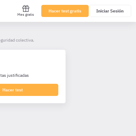
Hacer test gratis
Iniciar Sesión
Mes gratis
eguridad colectiva.
as justificadas
Hacer test