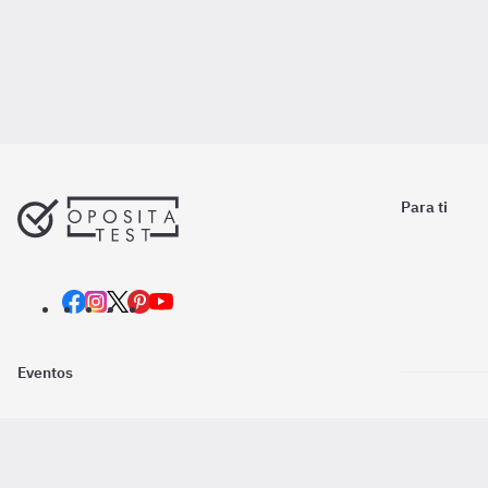
Para ti
Eventos
Nosotros
Descarga la