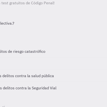
 test gratuitos de Código Penal!
litos de riesgo catastrófico
os delitos contra la salud pública
os delitos contra la Seguridad Vial