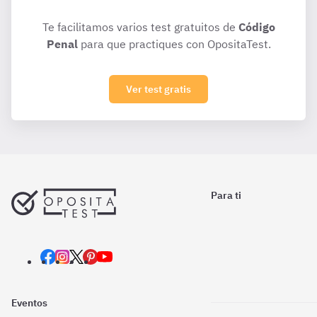
Te facilitamos varios test gratuitos de
Código
Penal
para que practiques con OpositaTest.
Ver test gratis
Para ti
Eventos