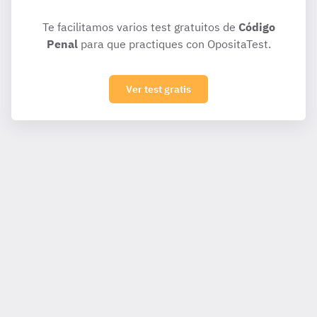
Te facilitamos varios test gratuitos de
Código
Penal
para que practiques con OpositaTest.
Ver test gratis
Para ti
Eventos