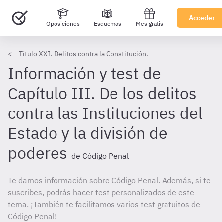
Acceder
Oposiciones
Esquemas
Mes gratis
Título XXI. Delitos contra la Constitución.
Información y test de
Capítulo III. De los delitos
contra las Instituciones del
Estado y la división de
poderes
de Código Penal
Te damos información sobre Código Penal. Además, si te
suscribes, podrás hacer test personalizados de este
tema. ¡También te facilitamos varios test gratuitos de
Código Penal!