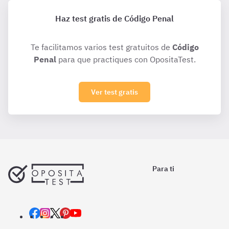
Haz test gratis de Código Penal
Te facilitamos varios test gratuitos de
Código
Penal
para que practiques con OpositaTest.
Ver test gratis
Para ti