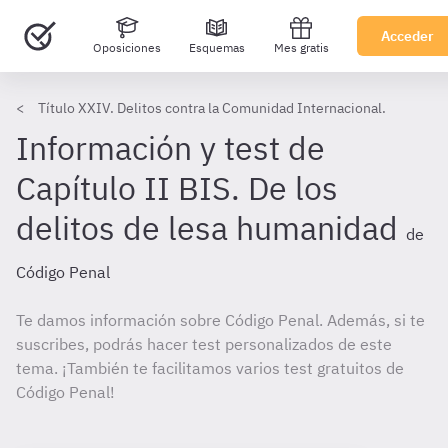
Acceder
Oposiciones
Esquemas
Mes gratis
Título XXIV. Delitos contra la Comunidad Internacional.
Información y test de
Capítulo II BIS. De los
delitos de lesa humanidad
de
Código Penal
Te damos información sobre Código Penal. Además, si te
suscribes, podrás hacer test personalizados de este
tema. ¡También te facilitamos varios test gratuitos de
Código Penal!