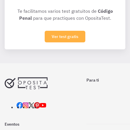
Te facilitamos varios test gratuitos de
Código
Penal
para que practiques con OpositaTest.
Ver test gratis
Para ti
Eventos