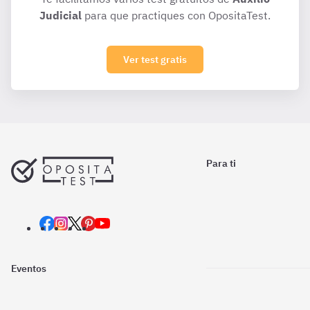
Judicial
para que practiques con OpositaTest.
Ver test gratis
Para ti
Eventos