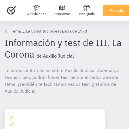
Acceder
Oposiciones
Esquemas
Mes gratis
Tema 1. La Constitución española de 1978
Información y test de III. La
Corona
de Auxilio Judicial
Te damos información sobre Auxilio Judicial. Además, si
te suscribes, podrás hacer test personalizados de este
tema. ¡También te facilitamos varios test gratuitos de
Auxilio Judicial!