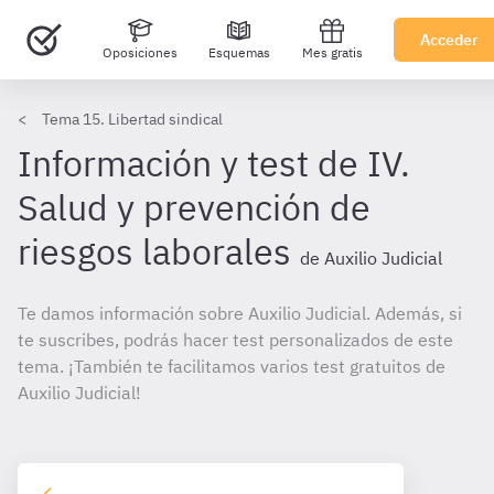
Acceder
Oposiciones
Esquemas
Mes gratis
Tema 15. Libertad sindical
Información y test de IV.
Salud y prevención de
riesgos laborales
de Auxilio Judicial
Te damos información sobre Auxilio Judicial. Además, si
te suscribes, podrás hacer test personalizados de este
tema. ¡También te facilitamos varios test gratuitos de
Auxilio Judicial!