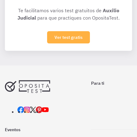
Te facilitamos varios test gratuitos de
Auxilio
Judicial
para que practiques con OpositaTest.
Ver test gratis
Para ti
Eventos