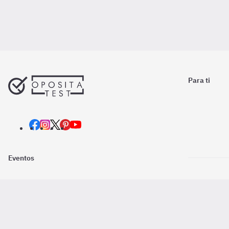
Para ti
Eventos
Nosotros
Descarga la