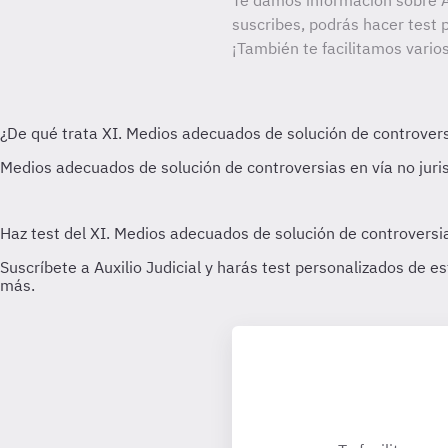
Te damos información sobre Au
suscribes, podrás hacer test 
¡También te facilitamos varios 