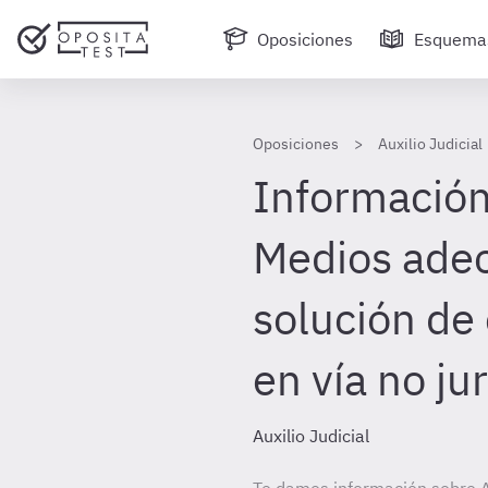
Oposiciones
Esquema
Oposiciones
Auxilio Judicial
Información 
Medios ade
solución de
en vía no ju
Auxilio Judicial