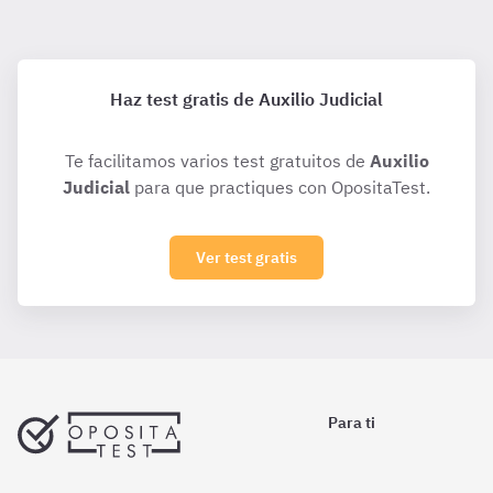
Haz test gratis de Auxilio Judicial
Te facilitamos varios test gratuitos de
Auxilio
Judicial
para que practiques con OpositaTest.
Ver test gratis
Para ti