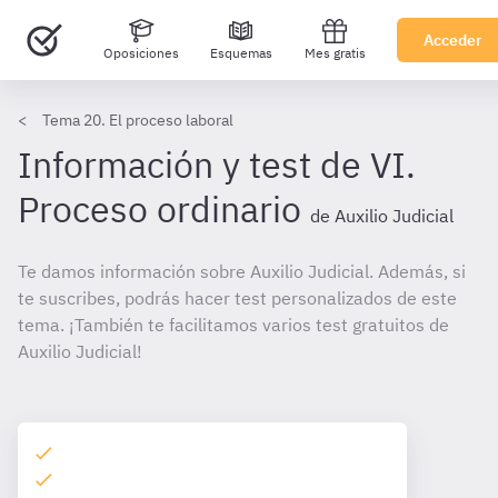
Acceder
Oposiciones
Esquemas
Mes gratis
Tema 20. El proceso laboral
Información y test de VI.
Proceso ordinario
de Auxilio Judicial
Te damos información sobre Auxilio Judicial. Además, si
te suscribes, podrás hacer test personalizados de este
tema. ¡También te facilitamos varios test gratuitos de
Auxilio Judicial!