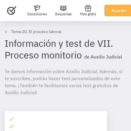
Acceder
Oposiciones
Esquemas
Mes gratis
Tema 20. El proceso laboral
Información y test de VII.
Proceso monitorio
de Auxilio Judicial
Te damos información sobre Auxilio Judicial. Además, si
te suscribes, podrás hacer test personalizados de este
tema. ¡También te facilitamos varios test gratuitos de
Auxilio Judicial!