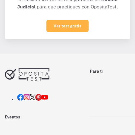
Judicial
para que practiques con OpositaTest.
Ver test gratis
Para ti
Eventos