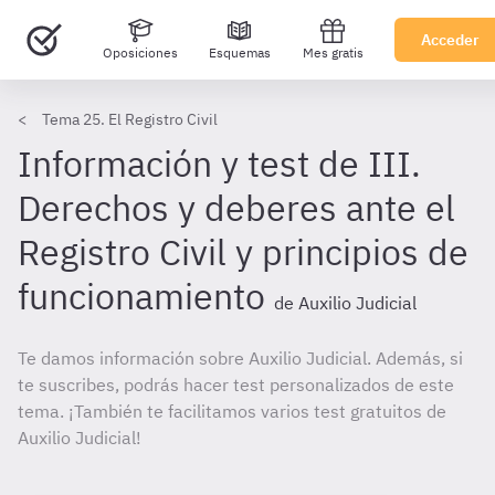
Acceder
Oposiciones
Esquemas
Mes gratis
Tema 25. El Registro Civil
Información y test de III.
Derechos y deberes ante el
Registro Civil y principios de
funcionamiento
de Auxilio Judicial
Te damos información sobre Auxilio Judicial. Además, si
te suscribes, podrás hacer test personalizados de este
tema. ¡También te facilitamos varios test gratuitos de
Auxilio Judicial!