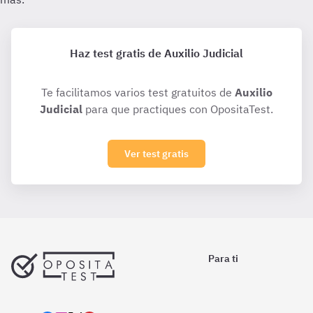
Haz test gratis de Auxilio Judicial
Te facilitamos varios test gratuitos de
Auxilio
Judicial
para que practiques con OpositaTest.
Ver test gratis
Para ti