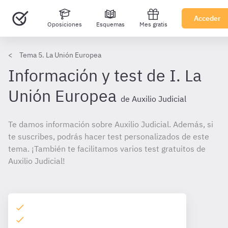
Acceder
Oposiciones
Esquemas
Mes gratis
Tema 5. La Unión Europea
Información y test de I. La
Unión Europea
de Auxilio Judicial
Te damos información sobre Auxilio Judicial. Además, si
te suscribes, podrás hacer test personalizados de este
tema. ¡También te facilitamos varios test gratuitos de
Auxilio Judicial!