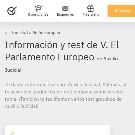
Acceder
Oposiciones
Esquemas
Mes gratis
Tema 5. La Unión Europea
Información y test de V. El
Parlamento Europeo
de Auxilio
Judicial
Te damos información sobre Auxilio Judicial. Además, si
te suscribes, podrás hacer test personalizados de este
tema. ¡También te facilitamos varios test gratuitos de
Auxilio Judicial!