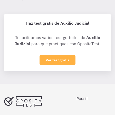
Haz test gratis de Auxilio Judicial
Te facilitamos varios test gratuitos de
Auxilio
Judicial
para que practiques con OpositaTest.
Ver test gratis
Para ti