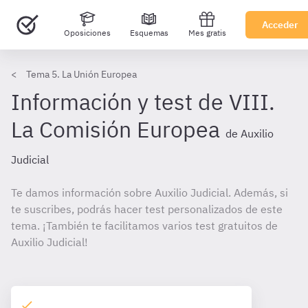
Acceder
Oposiciones
Esquemas
Mes gratis
Tema 5. La Unión Europea
Información y test de VIII.
La Comisión Europea
de Auxilio
Judicial
Te damos información sobre Auxilio Judicial. Además, si
te suscribes, podrás hacer test personalizados de este
tema. ¡También te facilitamos varios test gratuitos de
Auxilio Judicial!