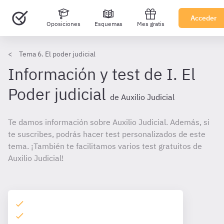
Acceder
Oposiciones
Esquemas
Mes gratis
Tema 6. El poder judicial
Información y test de I. El
Poder judicial
de Auxilio Judicial
Te damos información sobre Auxilio Judicial. Además, si
te suscribes, podrás hacer test personalizados de este
tema. ¡También te facilitamos varios test gratuitos de
Auxilio Judicial!