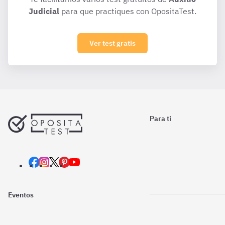
Judicial
para que practiques con OpositaTest.
Ver test gratis
Para ti
Eventos