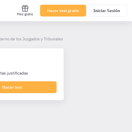
Hacer test gratis
Iniciar Sesión
Mes gratis
nterno de los Juzgados y Tribunales
as justificadas
Hacer test