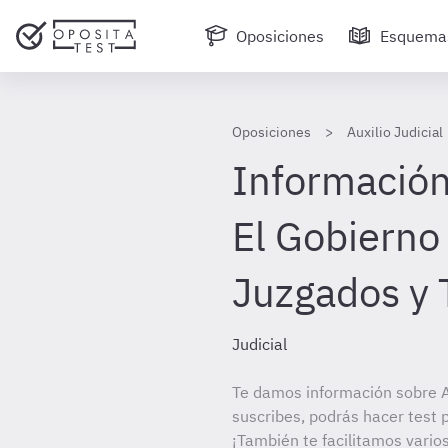
Oposiciones
Esquema
Oposiciones
Auxilio Judicial
Información 
El Gobierno 
Juzgados y 
Judicial
Te damos información sobre Au
suscribes, podrás hacer test 
¡También te facilitamos varios 