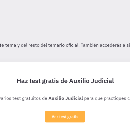
Haz test gratis de Auxilio Judicial
varios test gratuitos de
Auxilio Judicial
para que practiques c
Ver test gratis