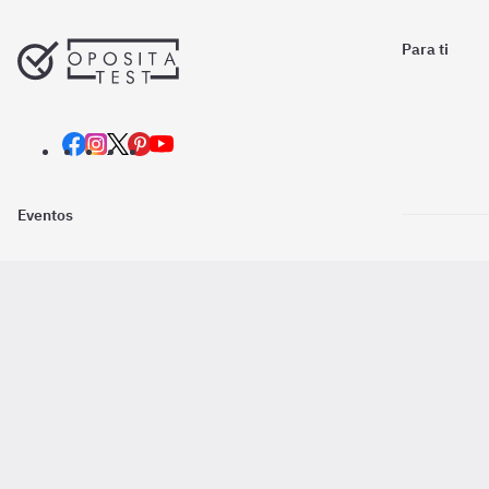
Para ti
Eventos
Nosotros
Descarga la