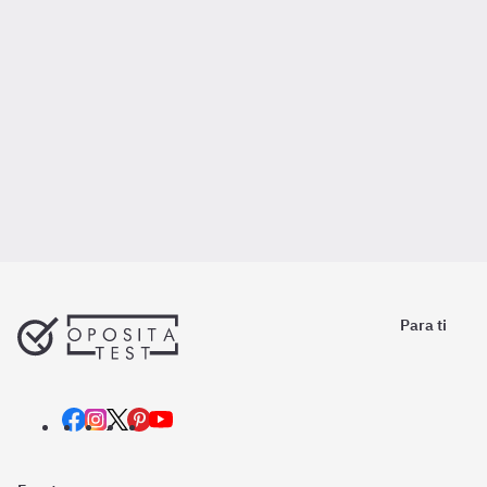
Para ti