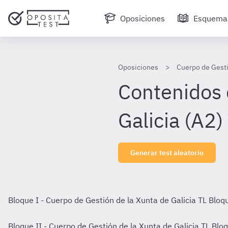
Oposiciones
Esquema
Oposiciones
Cuerpo de Gesti
Contenidos 
Galicia (A2)
Generar test aleatorio
Bloque I - Cuerpo de Gestión de la Xunta de Galicia TL
Bloqu
Bloque II - Cuerpo de Gestión de la Xunta de Galicia TL
Bloq