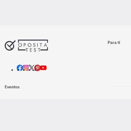
Para ti
Eventos
Nosotros
Descarga la