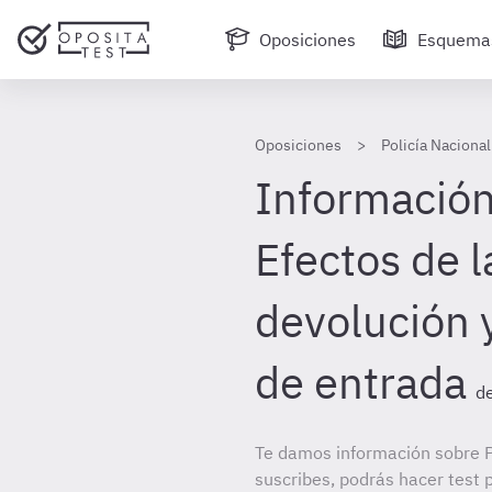
Oposiciones
Esquema
Oposiciones
Policía Nacional
Información 
Efectos de l
devolución 
de entrada
de
Te damos información sobre Po
suscribes, podrás hacer test 