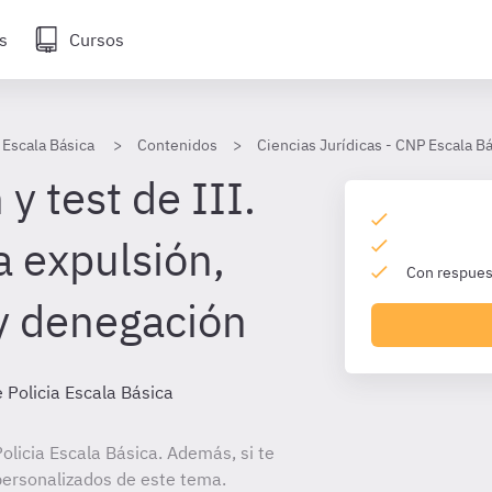
s
Cursos
 Escala Básica
Contenidos
Ciencias Jurídicas - CNP Escala B
y test de III.
a expulsión,
Con respuest
y denegación
 Policia Escala Básica
licia Escala Básica. Además, si te
personalizados de este tema.