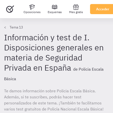
Acceder
Oposiciones
Esquemas
Mes gratis
Tema 13
Información y test de I.
Disposiciones generales en
materia de Seguridad
Privada en España
de Policia Escala
Básica
Te damos información sobre Policia Escala Básica.
Además, si te suscribes, podrás hacer test
personalizados de este tema. ¡También te facilitamos
varios test gratuitos de Policía Nacional Escala Básica!