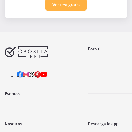
Ver test gratis
Para ti
Eventos
Nosotros
Descarga la app