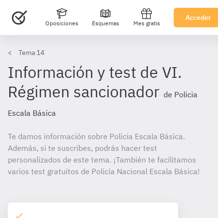
Acceder
Oposiciones
Esquemas
Mes gratis
Tema 14
Información y test de VI.
Régimen sancionador
de Policia
Escala Básica
Te damos información sobre Policia Escala Básica.
Además, si te suscribes, podrás hacer test
personalizados de este tema. ¡También te facilitamos
varios test gratuitos de Policía Nacional Escala Básica!