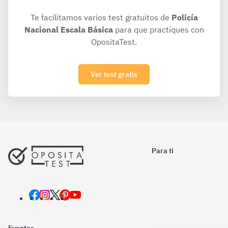
Te facilitamos varios test gratuitos de
Policía
Nacional Escala Básica
para que practiques con
OpositaTest.
Ver test gratis
Para ti
Eventos