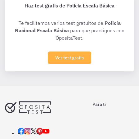
Haz test gratis de Policia Escala Básica
Te facilitamos varios test gratuitos de
Policía
Nacional Escala Básica
para que practiques con
OpositaTest.
Ver test gratis
Para ti