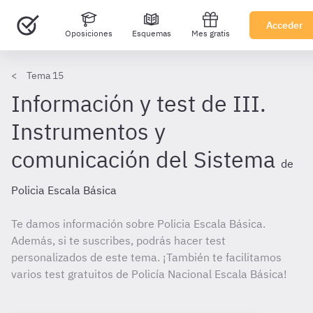
Acceder
Oposiciones
Esquemas
Mes gratis
Tema 15
Información y test de III.
Instrumentos y
comunicación del Sistema
de
Policia Escala Básica
Te damos información sobre Policia Escala Básica.
Además, si te suscribes, podrás hacer test
personalizados de este tema. ¡También te facilitamos
varios test gratuitos de Policía Nacional Escala Básica!