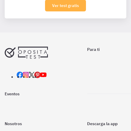
Ver test gratis
Para ti
Eventos
Nosotros
Descarga la app