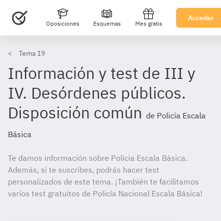
Acceder
Oposiciones
Esquemas
Mes gratis
Tema 19
Información y test de III y
IV. Desórdenes públicos.
Disposición común
de Policia Escala
Básica
Te damos información sobre Policia Escala Básica.
Además, si te suscribes, podrás hacer test
personalizados de este tema. ¡También te facilitamos
varios test gratuitos de Policía Nacional Escala Básica!